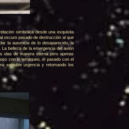
rpretación simbólica desde una exquisita
 al oscuro pasado de destrucción al que
dar la ausencia de lo desaparecido, la
o. La belleza de la emergencia del avión
las olas de manera eterna pero apenas
oso con lo terráqueo, el pasado con el
 una sensible urgencia y retomando los