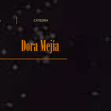
A
CÁTEDRA