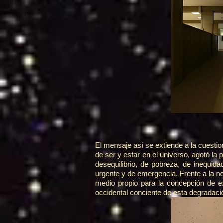
El mensaje así se extiende a la cuestio
de ser y estar en el universo, agotó la
desequilibrio, de pobreza, de inequid
urgente y de emergencia. Frente a la n
medio propio para la concepción de ex
occidental conciente de esta degradació