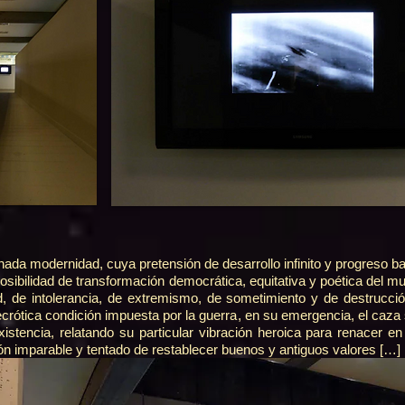
nada modernidad, cuya pretensión de desarrollo infinito y progreso b
 posibilidad de transformación democrática, equitativa y poética del 
ad, de intolerancia, de extremismo, de sometimiento y de destrucci
ecrótica condición impuesta por la guerra, en su emergencia, el caz
istencia, relatando su particular vibración heroica para renacer 
n imparable y tentado de restablecer buenos y antiguos valores […] p