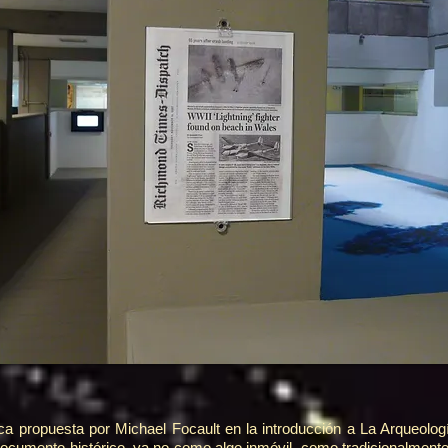
rica propuesta por Michael Focault en la introducción a La Arqueolo
documento histórico, ya no como algo inmóvil, como tradicionalmente