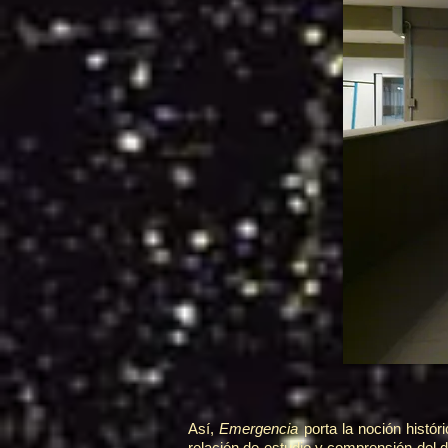
Así,
Emergencia
porta la noción histó
relación de estudio y comprensión del 