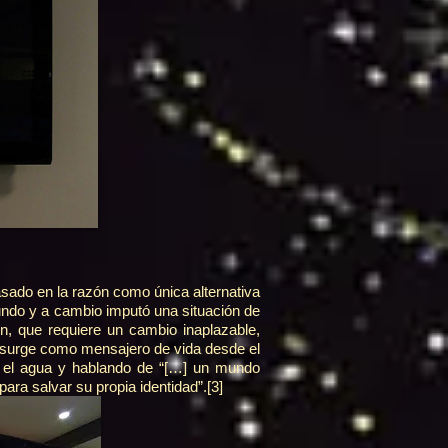
asado en la razón como única alternativa
mundo y a cambio imputó una situación de
ón, que requiere un cambio inaplazable,
a surge como mensajero de vida desde el
en el agua y hablando de “[…] un mundo
ara salvar su propia identidad”.
[3]